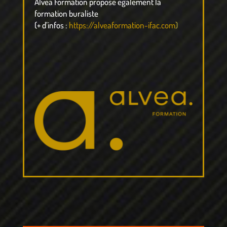
Alvea Formation propose également la
formation buraliste
(+ d’infos :
https://alveaformation-ifac.com
)